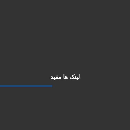
لینک ها مفید
درباره ما
محصولات
استخدام
وبلاگ