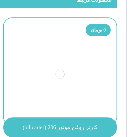
محصولات مرتبط
0
تومان
کارتر روغن موتور 206 (oil carter)