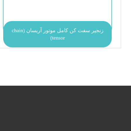
زنجیر سفت کن کامل موتور آریسان (chain
tensor)