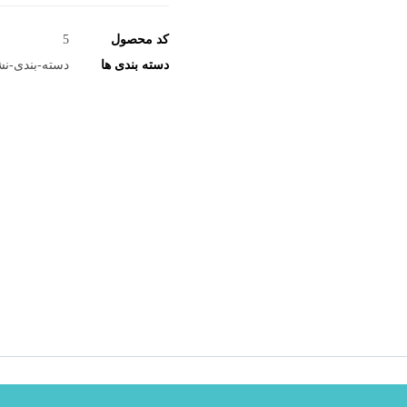
کد محصول
5
دسته بندی ها
دسته-بندی-نش