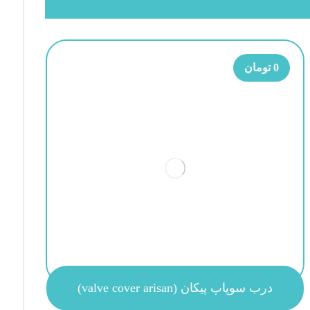
0
تومان
درب سوپاپ پیکان (valve cover arisan)