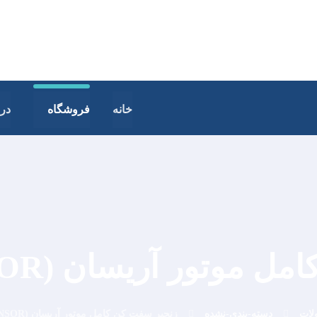
خانه
فروشگاه
درب
تور آریسان (CHAIN TENSOR)
لات
دسته-بندی-نشده
زنجیر سفت کن کامل موتور آریسان (CHAIN TENSOR)