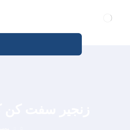
زنجیر سفت کن کامل مو
محصو