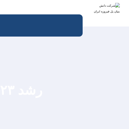
رشد ۲۳ درصدی بهای خودرو در یک سال​