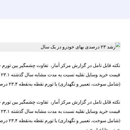
نکته قابل تامل در گزارش مرکز آمار، تفاوت چشمگیر بین تورم خر
ق
(شامل سوخت، تعمیر و نگهداری) با تورم نقطه به‌نقطه ۲۳.۴ درصدی و تورم سالانه ۲۲.۳ درصدی همراه بوده است.
​نکته قابل تامل در گزارش مرکز آمار، تفاوت چشمگیر بین تورم خر
ق
خودروها اخبار خودرو